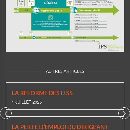
AUTRES ARTICLES
LA REFORME DES IJ SS
1 JUILLET 2025
LA PERTE D’EMPLOI DU DIRIGEANT