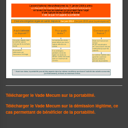
Télécharger l
e Vade Mecum sur la portabilité.
Télécharger l
e Vade Mecum sur la démission légitime, ce
cas permettant de bénéficier de la portabilité.