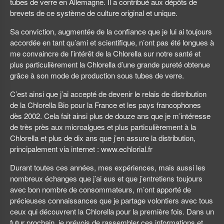
tubes de verre en Allemagne. Il a contribué aux dépôts de
brevets de ce système de culture original et unique.
Sa conviction, augmentée de la confiance que je lui ai toujours
accordée en tant qu’ami et scientifique, n’ont pas été longues à
me convaincre de l’intérêt de la Chlorella sur notre santé et
plus particulièrement la Chlorella d’une grande pureté obtenue
grâce à son mode de production sous tubes de verre.
C’est ainsi que j’ai accepté de devenir le relais de distribution
de la Chlorella Bio pour la France et les pays francophones
dès 2002. Cela fait ainsi plus de douze ans que je m’intéresse
de très près aux microalgues et plus particulièrement à la
Chlorella et plus de dix ans que j’en assure la distribution,
principalement via internet : www.echlorial.fr
Durant toutes ces années, mes expériences, mais aussi les
nombreux échanges que j’ai eus et que j’entretiens toujours
avec bon nombre de consommateurs, m’ont apporté de
précieuses connaissances que je partage volontiers avec tous
ceux qui découvrent la Chlorella pour la première fois. Dans un
futur prochain, je prévois de rassembler ces informations et