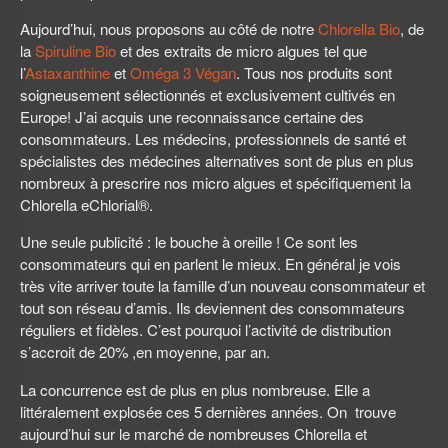
Aujourd’hui, nous proposons au côté de notre
Chlorella Bio
, de
la
Spiruline Bio
et des extraits de micro algues tel que
l’
Astaxanthine
et
Oméga 3 Végan
. Tous nos produits sont
soigneusement sélectionnés et exclusivement cultivés en
Europe! J’ai acquis une reconnaissance certaine des
consommateurs. Les médecins, professionnels de santé et
spécialistes des médecines alternatives sont de plus en plus
nombreux à prescrire nos micro algues et spécifiquement la
Chlorella eChlorial®.
Une seule publicité : le bouche à oreille ! Ce sont les
consommateurs qui en parlent le mieux. En général je vois
très vite arriver toute la famille d’un nouveau consommateur et
tout son réseau d’amis. Ils deviennent des consommateurs
réguliers et fidèles. C’est pourquoi l’activité de distribution
s’accroit de 20% ,en moyenne, par an.
La concurrence est de plus en plus nombreuse. Elle a
littéralement explosée ces 5 dernières années. On trouve
aujourd’hui sur le marché de nombreuses Chlorella et