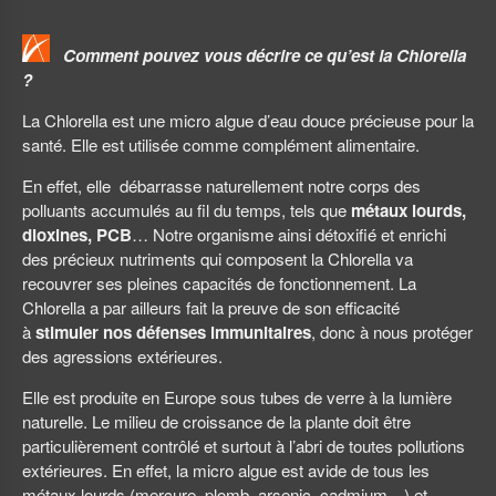
Comment pouvez vous décrire ce qu’est la Chlorella
?
La Chlorella est une micro algue d’eau douce précieuse pour la
santé. Elle est utilisée comme complément alimentaire.
En effet, elle débarrasse naturellement notre corps des
polluants accumulés au fil du temps, tels que
métaux lourds,
dioxines, PCB
… Notre organisme ainsi détoxifié et enrichi
des précieux nutriments qui composent la Chlorella va
recouvrer ses pleines capacités de fonctionnement. La
Chlorella a par ailleurs fait la preuve de son efficacité
à
stimuler nos défenses immunitaires
, donc à nous protéger
des agressions extérieures.
Elle est produite en Europe sous tubes de verre à la lumière
naturelle. Le milieu de croissance de la plante doit être
particulièrement contrôlé et surtout à l’abri de toutes pollutions
extérieures. En effet, la micro algue est avide de tous les
métaux lourds (mercure, plomb, arsenic, cadmium…) et