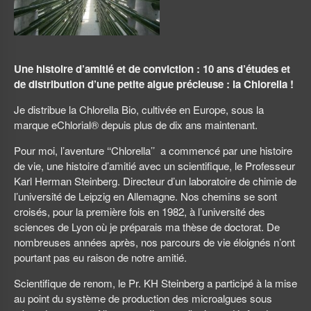
Une histoire d’amitié et de conviction : 10 ans d’études et
de distribution d’une petite algue précieuse : la Chlorella !
Je distribue la Chlorella Bio, cultivée en Europe, sous la
marque eChlorial® depuis plus de dix ans maintenant.
Pour moi, l’aventure ‘‘Chlorella’’ a commencé par une histoire
de vie, une histoire d’amitié avec un scientifique, le Professeur
Karl Herman Steinberg. Directeur d’un laboratoire de chimie de
l’université de Leipzig en Allemagne. Nos chemins se sont
croisés, pour la première fois en 1982, à l’université des
sciences de Lyon où je préparais ma thèse de doctorat. De
nombreuses années après, nos parcours de vie éloignés n’ont
pourtant pas eu raison de notre amitié.
Scientifique de renom, le Pr. KH Steinberg a participé à la mise
au point du système de production des microalgues sous