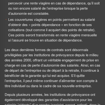
percevoir une rente viagère en cas de dépendance, qu’il soit
ou non encore salarié de l’entreprise lorsque la perte
d’autonomie est constatée.
Les couvertures viagères en points permettent au salarié
d’obtenir des « points dépendance » en fonction de ses
cotisations (tout comme il acquiert des points de retraite).
Ces points seront transformés en rente viagère mensuelle
si l’assuré se trouve en situation de dépendance.
Les deux dernières formes de contrats sont désormais
privilégiées par les institutions de prévoyance depuis le milieu
des années 2000, offrant un véritable engagement de prise en
charge en cas de perte d’autonomie des salariés. Ainsi, en cas
de départ de l’entreprise ou de départ à la retraite, il continue à
bénéficier de la garantie qui lui est acquise. S’il quitte
l’entreprise, il peut même continuer d’alimenter son compte à
titre individuel ou dans le cadre de sa nouvelle entreprise.
Depuis plusieurs années, les institutions de prévoyance ont
également développé des garanties d’assistance pour les
salariés “aidants” d’un proche (conjoint, parent, enfant), dans le