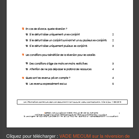
Cliquez pour télécharger :
VADE MECUM sur la réversion de