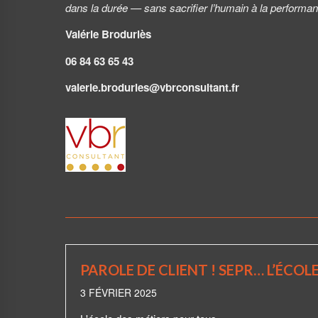
dans la durée — sans sacrifier l’humain à la performa
Valérie Broduriès
06 84 63 65 43
valerie.broduries@vbrconsultant.fr
PAROLE DE CLIENT ! SEPR… L’ÉCOL
3 FÉVRIER 2025