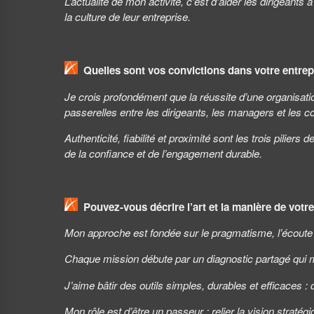
L’actualité de mon activité, c’est d’aider les dirigeant
la culture de leur entreprise.
Quelles sont vos convictions dans votre entrep
Je crois profondément que la réussite d’une organisatio
passerelles entre les dirigeants, les managers et les co
Authenticité, fiabilité et proximité sont les trois pilie
de la confiance et de l’engagement durable.
Pouvez-vous décrire l’art et la manière de votre 
Mon approche est fondée sur le pragmatisme, l’écoute e
Chaque mission débute par un diagnostic partagé qui m
J’aime bâtir des outils simples, durables et efficaces : d
Mon rôle est d’être un passeur : relier la vision stratég