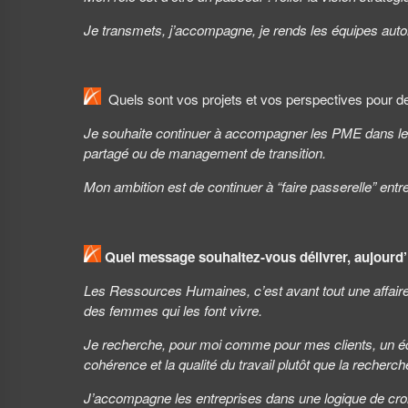
Je transmets, j’accompagne, je rends les équipes auto
Quels sont vos projets et vos perspectives pour d
Je souhaite continuer à accompagner les PME dans le
partagé ou de management de transition.
Mon ambition est de continuer à “faire passerelle” ent
Quel message souhaitez-vous délivrer, aujourd’h
Les Ressources Humaines, c’est avant tout une affaire 
des femmes qui les font vivre.
Je recherche, pour moi comme pour mes clients, un équi
cohérence et la qualité du travail plutôt que la recherche
J’accompagne les entreprises dans une logique de croiss