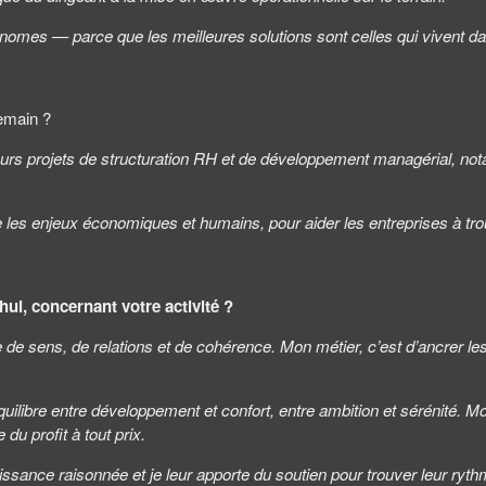
nomes — parce que les meilleures solutions sont celles qui vivent da
emain ?
urs projets de structuration RH et de développement managérial, n
re les enjeux économiques et humains, pour aider les entreprises à tr
ui, concernant votre activité ?
de sens, de relations et de cohérence. Mon métier, c’est d’ancrer les
libre entre développement et confort, entre ambition et sérénité. Mon
 du profit à tout prix.
ance raisonnée et je leur apporte du soutien pour trouver leur rythme