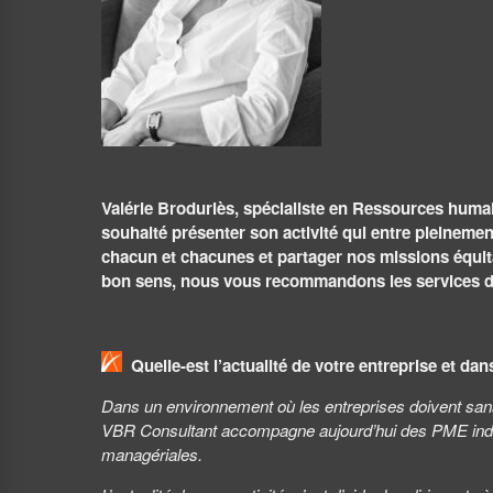
Valérie Broduriès, spécialiste en Ressources huma
souhaité présenter son activité qui entre pleinemen
chacun et chacunes et partager nos missions équita
bon sens, nous vous recommandons les services de
Quelle-est l’actualité de votre entreprise et dan
Dans un environnement où les entreprises doivent sa
VBR Consultant accompagne aujourd’hui des PME industr
managériales.