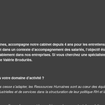
ines, accompagne notre cabinet depuis 4 ans pour les entretiens
t dans un contexte d’accompagnement des salariés, l’objectif étan
blement dans nos entreprises. Si vous cherchez une spécialiste 
 Valérie Broduriès.
s votre domaine d’activité ?
ns cesse s’adapter, les Ressources Humaines sont au cœur des équi
ielles et de services dans la structuration de leur politique RH et