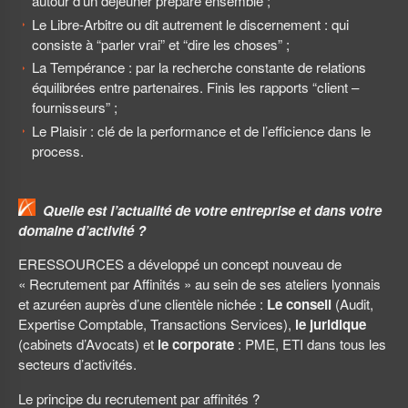
autour d’un déjeuner préparé ensemble ;
Le Libre-Arbitre ou dit autrement le discernement : qui
consiste à “parler vrai” et “dire les choses” ;
La Tempérance : par la recherche constante de relations
équilibrées entre partenaires. Finis les rapports “client –
fournisseurs” ;
Le Plaisir : clé de la performance et de l’efficience dans le
process.
Quelle est l’actualité de votre entreprise et dans votre
domaine d’activité ?
ERESSOURCES a développé un concept nouveau de
« Recrutement par Affinités » au sein de ses ateliers lyonnais
et azuréen auprès d’une clientèle nichée :
Le conseil
(Audit,
Expertise Comptable, Transactions Services),
le juridique
(cabinets d’Avocats) et
le corporate
: PME, ETI dans tous les
secteurs d’activités.
Le principe du recrutement par affinités ?