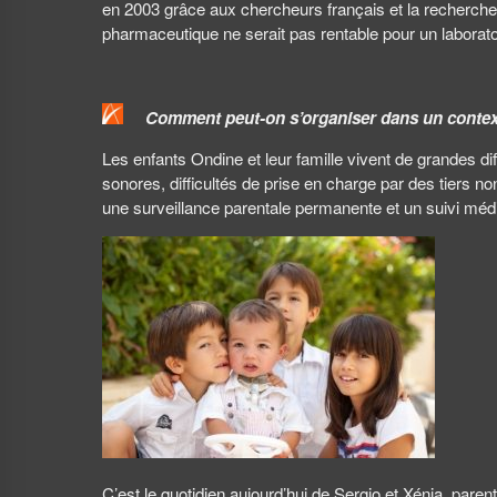
en 2003 grâce aux chercheurs français et la recherche c
pharmaceutique ne serait pas rentable pour un laborat
Comment peut-on s’organiser dans un contex
Les enfants Ondine et leur famille vivent de grandes di
sonores, difficultés de prise en charge par des tiers n
une surveillance parentale permanente et un suivi médic
C’est le quotidien aujourd’hui de Sergio et Xénia, parent