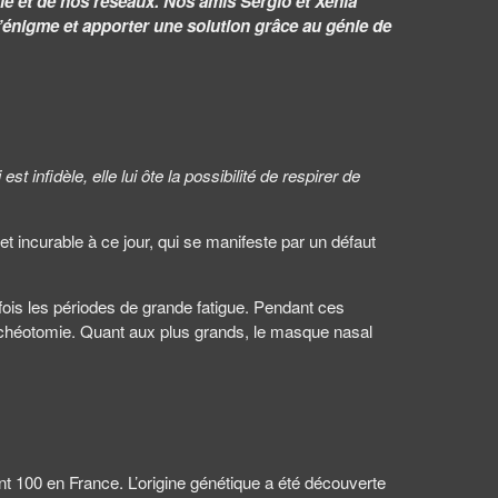
rgie et de nos réseaux. Nos amis Sergio et Xenia
l’énigme et apporter une solution grâce au génie de
infidèle, elle lui ôte la possibilité de respirer de
t incurable à ce jour, qui se manifeste par un défaut
rfois les périodes de grande fatigue. Pendant ces
 trachéotomie. Quant aux plus grands, le masque nasal
100 en France. L’origine génétique a été découverte