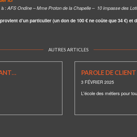
uer ici
 à :
AFS Ondine – Mme Proton de la Chapelle – 10 impasse des Lo
provient d’un particulier (un don de 100 € ne coûte que 34 €) et d
AUTRES ARTICLES
TANT…
PAROLE DE CLIENT 
3 FÉVRIER 2025
L'école des métiers pour to