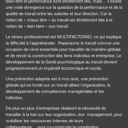
Bien-être et performance sont étroitement liés, mais… il existe
une vraie divergence sur la question de la performance et de la
qualité de travail entre les salariés et leur direction. Car la
notion de « mieux être » au travail est étroitement liée à la
notion de « bien faire » son travail.
Le stress professionnel est MULTIFACTORIEL ce qui explique
la difficulté à l’appréhender. Repensons le travail comme une
occasion de vivre ensemble pour travailler de manière globale
et de revoir la construction des liens individus et entreprise. Le
développement de la Santé psychologique au travail devient
progressivement un impératif économique et social.
Une prévention adaptée est à mon avis, une prévention
globale qui se fonde sur un travail alliant l’organisation, le
développement de compétences managériales et les
individus.
De plus en plus d’entreprises réalisent la nécessité de
travailler à la fois sur leur organisation, leur management, pour
mobiliser les ressources internes de leurs
collaborateurs….pour co-construire la coopération.