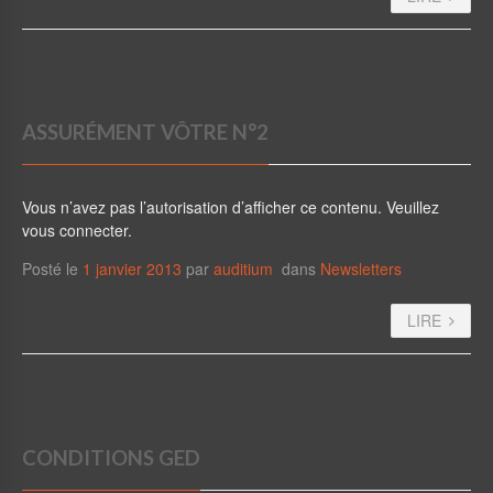
ASSURÉMENT VÔTRE N°2
Vous n’avez pas l’autorisation d’afficher ce contenu. Veuillez
vous connecter.
Posté le
1 janvier 2013
par
auditium
dans
Newsletters
LIRE
CONDITIONS GED