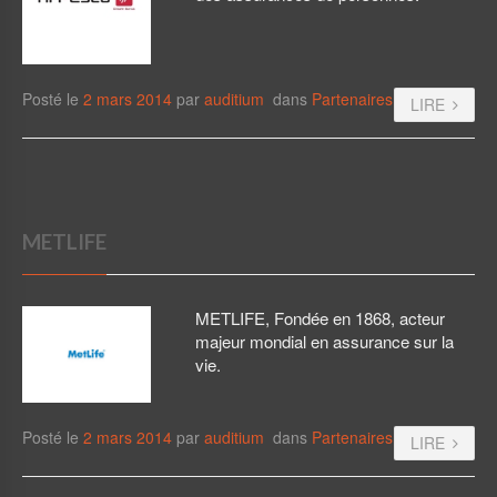
Posté le
2 mars 2014
par
auditium
dans
Partenaires
LIRE
METLIFE
METLIFE, Fondée en 1868, acteur
majeur mondial en assurance sur la
vie.
Posté le
2 mars 2014
par
auditium
dans
Partenaires
LIRE