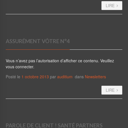
LIRE
ASSURÉMENT VÔTRE N°4
Vous n’avez pas l’autorisation d’afficher ce contenu. Veuillez
vous connecter.
Posté le
1 octobre 2013
par
auditium
dans
Newsletters
LIRE
PAROLE DE CLIENT ! SANTÉ PARTNERS