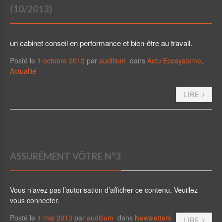
(10/2013)
un cabinet conseil en performance et bien-être au travail.
Posté le
1 octobre 2013
par
auditium
dans
Actu Ecosysteme
,
Actualité
LIRE
ASSURÉMENT VÔTRE N°3
Vous n’avez pas l’autorisation d’afficher ce contenu. Veuillez
vous connecter.
Posté le
1 mai 2013
par
auditium
dans
Newsletters
LIRE