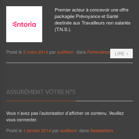
Premier acteur à concevoir une offre
packagée Prévoyance et Santé
destinée aux Travailleurs non salariés
(T.N.S.).
Posté le
2 mars 2014
par
auditium
dans
Partenaires
LIRE
ASSURÉMENT VÔTRE N°5
Vous n’avez pas l’autorisation d’afficher ce contenu. Veuillez
vous connecter.
Posté le
1 janvier 2014
par
auditium
dans
Newsletters