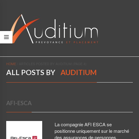
HOME
/
ARTICLES POSTED BY AUDITIUM
(PAGE 4)
ALL POSTS BY
AUDITIUM
AFI-ESCA
La compagnie AFI ESCA se
positionne uniquement sur le marché
des assurances de personnes.