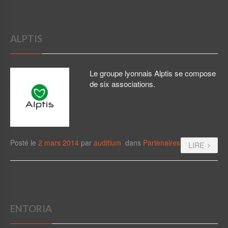
ALPTIS
Le groupe lyonnais Alptis se compose
de six associations.
Posté le
2 mars 2014
par
auditium
dans
Partenaires
LIRE
ENTORIA