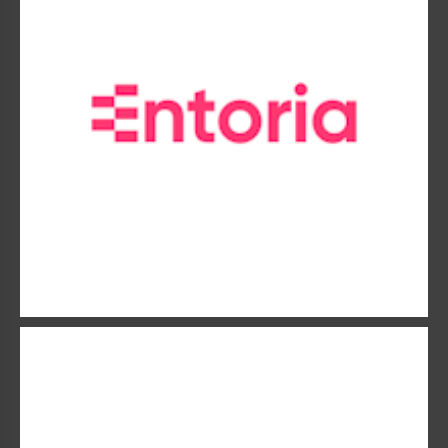
(T.N.S.).
GAN
Gan est aujourd’hui assureur de tous les « entreprenants »
dans leur vie privée comme professionnelle.