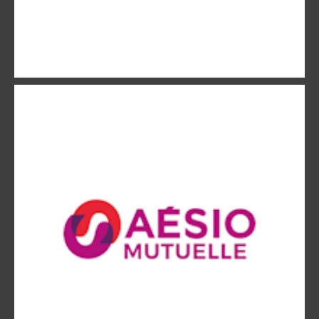
AESIO
AESIO, 2e mutuelle santé interprofessionnelle et 13e
organisme de complémentaire santé.