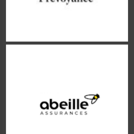
Abeille assurances
Abeille assurances.