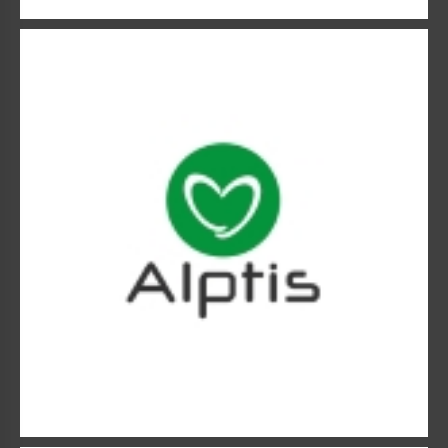
ALPTIS
Le groupe lyonnais Alptis se compose de six associations.