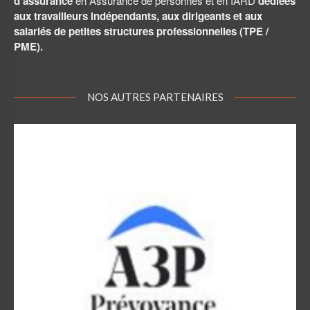
d’assurance
en Assurance de personnes et en IARD
dédiées
aux travailleurs indépendants, aux dirigeants et aux
salariés de petites structures professionnelles (TPE /
PME).
NOS AUTRES PARTENAIRES
A3P Prévoyance
A3P Prévoyance – Association loi 1901 pour la protection
des TNS et médecins libéraux.