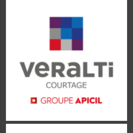
APICIL VERALTI COURTAGE
APICIL, 5e groupe de protection sociale français.
APRIL Assurances