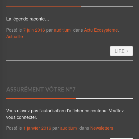
La légende raconte…
Posté le
7 juin 2016
par
auditium
dans
Actu Ecosysteme
,
Actualité
LIRE
ASSURÉMENT VÔTRE N°7
Vous n’avez pas l’autorisation d’afficher ce contenu. Veuillez
vous connecter.
Posté le
1 janvier 2016
par
auditium
dans
Newsletters