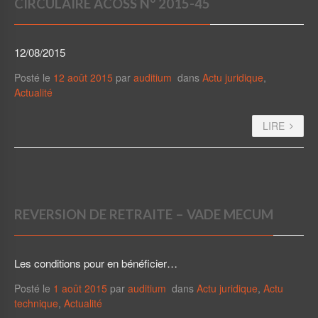
CIRCULAIRE ACOSS N° 2015-45
12/08/2015
Posté le
12 août 2015
par
auditium
dans
Actu juridique
,
Actualité
LIRE
REVERSION DE RETRAITE – VADE MECUM
Les conditions pour en bénéficier…
Posté le
1 août 2015
par
auditium
dans
Actu juridique
,
Actu
technique
,
Actualité