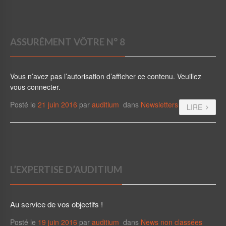
ASSURÉMENT VÔTRE N° 8
Vous n’avez pas l’autorisation d’afficher ce contenu. Veuillez
vous connecter.
Posté le
21 juin 2016
par
auditium
dans
Newsletters
LIRE
L’EXPERTISE D’AUDITIUM
Au service de vos objectifs !
Posté le
19 juin 2016
par
auditium
dans
News non classées