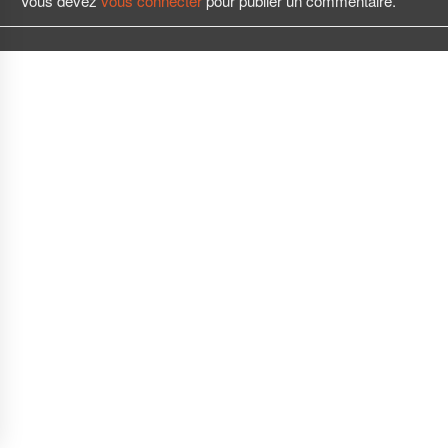
Vous devez
vous connecter
pour publier un commentaire.