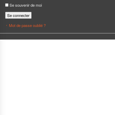
Se souvenir de moi
Se connecter
Mot de passe oublié ?