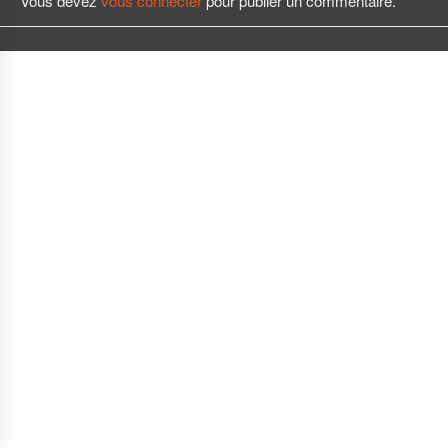
Vous devez
vous connecter
pour publier un commentaire.