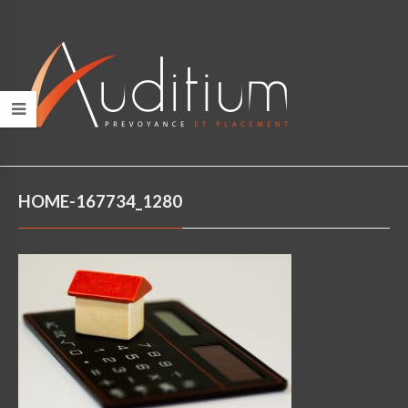
HOME-167734_1280