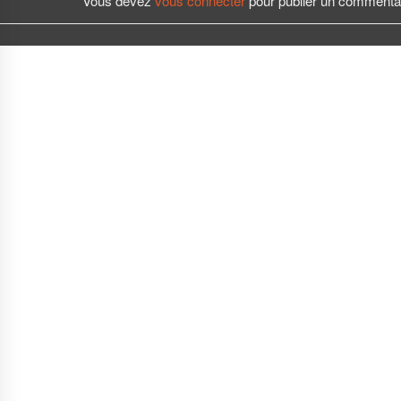
Vous devez
vous connecter
pour publier un commentai