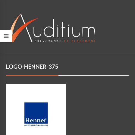
LOGO-HENNER-375