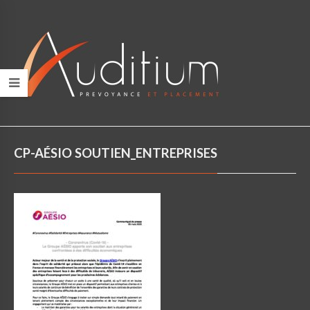
CP-AÉSIO SOUTIEN_ENTREPRISES