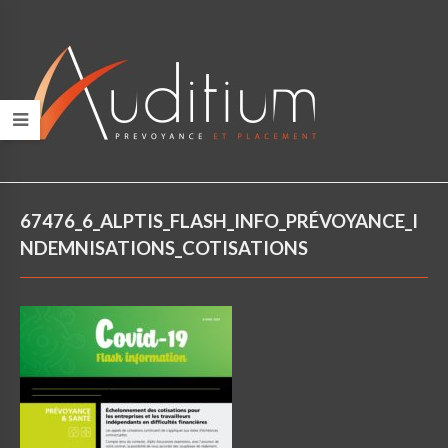
67476_6_ALPTIS_FLASH_INFO_PRÉVOYANCE_I
NDEMNISATIONS_COTISATIONS