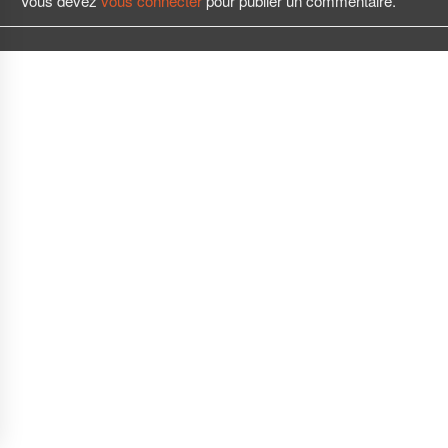
Vous devez
vous connecter
pour publier un commentaire.