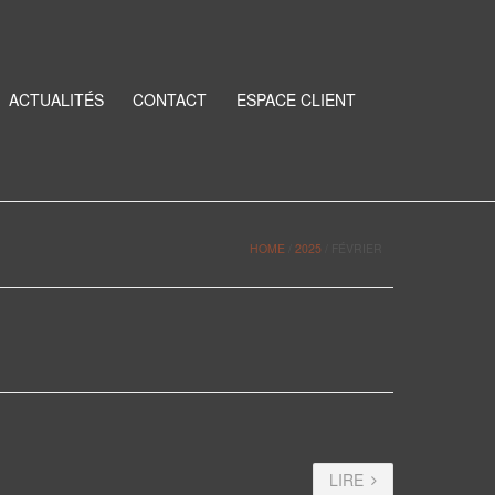
ACTUALITÉS
CONTACT
ESPACE CLIENT
HOME
/
2025
/
FÉVRIER
LIRE