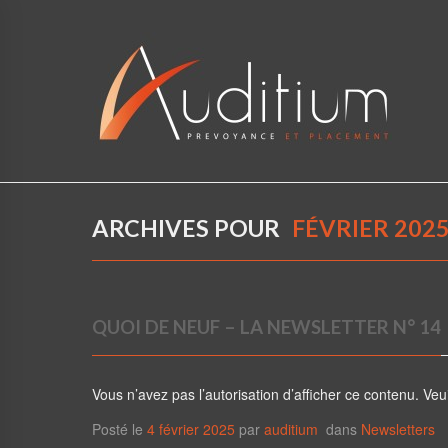
ARCHIVES POUR
FÉVRIER 202
QUOI DE NEUF – LA NEWSLETTER N° 14
Vous n’avez pas l’autorisation d’afficher ce contenu. Veu
Posté le
4 février 2025
par
auditium
dans
Newsletters