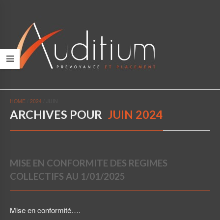
HOME
/
2024
/
JUIN
ARCHIVES POUR
JUIN 2024
MISE EN CONFORMITE DES REGIMES
COLLECTIFS AU 1/01/2025
Mise en conformité….