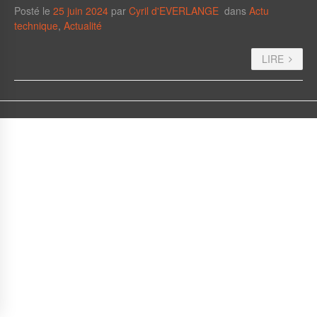
Posté le
25 juin 2024
par
Cyril d'EVERLANGE
dans
Actu
technique
,
Actualité
LIRE