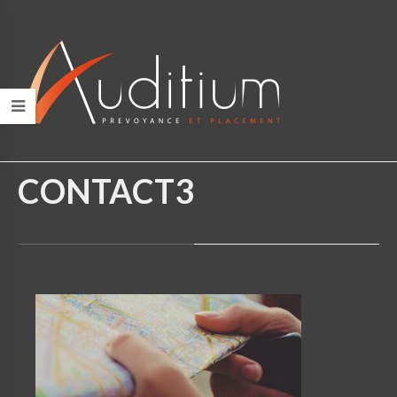
HOME
/
CONTACT3