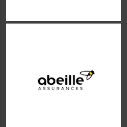
Abeille assurances
Abeille assurances.