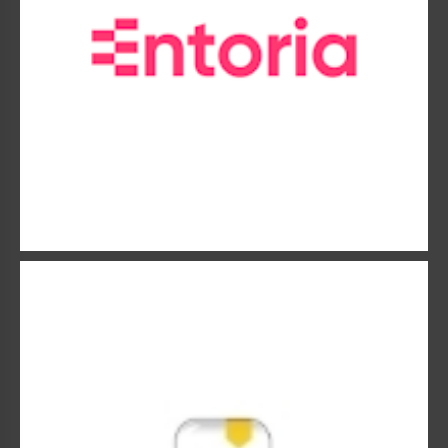
GAN
Gan est aujourd’hui assureur de tous les « entreprenants »
dans leur vie privée comme professionnelle.