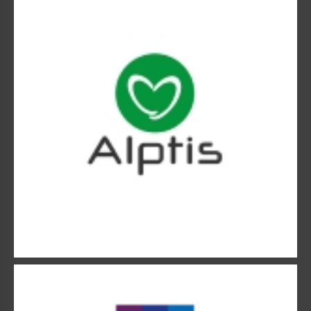
Le groupe lyonnais Alptis se compose de six associations.
APICIL VERALTI COURTAGE
APICIL, 5e groupe de protection sociale français.