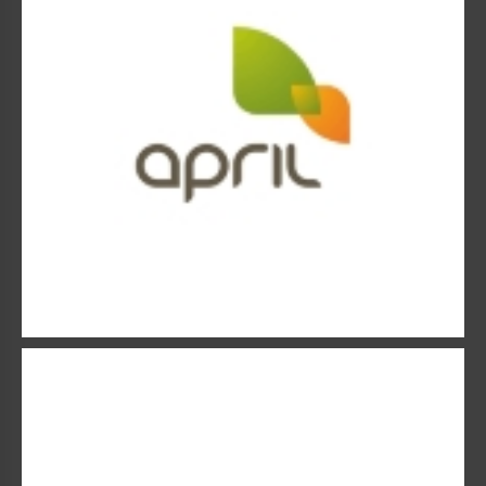
AXA
Le Groupe AXA : Première marque mondiale d’assurance.