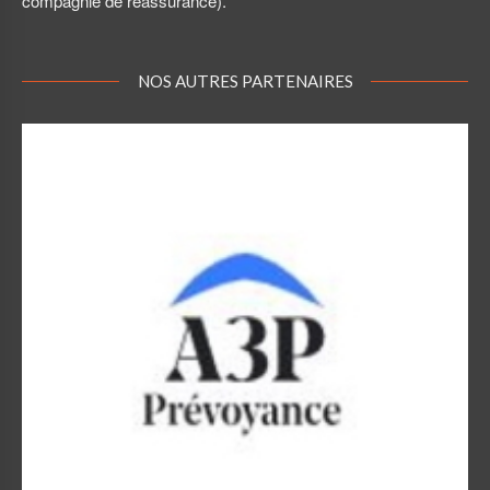
compagnie de réassurance).
NOS AUTRES PARTENAIRES
A3P Prévoyance
A3P Prévoyance – Association loi 1901 pour la protection
des TNS et médecins libéraux.