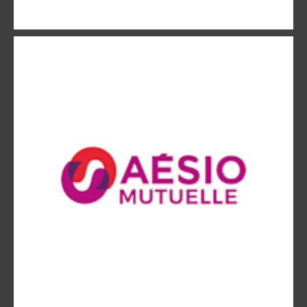
AESIO
AESIO, 2e mutuelle santé interprofessionnelle et 13e
organisme de complémentaire santé.