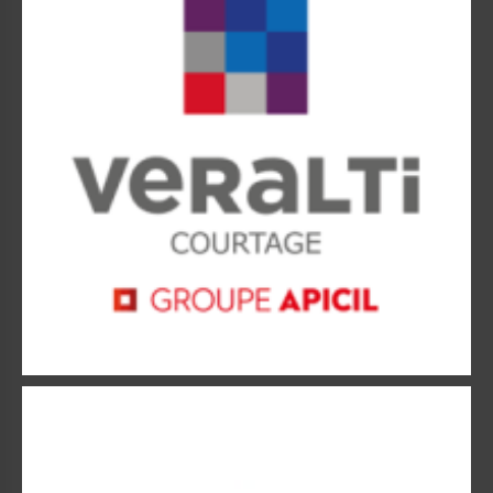
APRIL Assurances
APRIL – Acteur grossiste en protection sociale