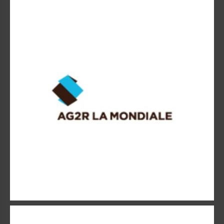
AG2R La Mondiale
AG2R La Mondiale se situe à l’un des premiers rangs des
institutions de prévoyance.
ALPTIS