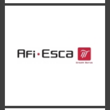
AFI-ESCA
La compagnie AFI ESCA se positionne uniquement sur le
marché des assurances de personnes.