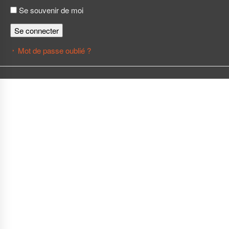
Se souvenir de moi
Se connecter
Mot de passe oublié ?